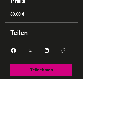
Preis
80,00 €
Teilen
Teilnehmen